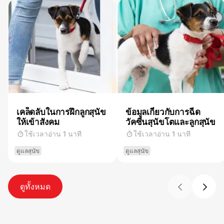
เคล็ดลับในการฝึกลูกสุนัข
ข้อมูลเกี่ยวกับการฉีด
ให้เข้าสังคม
วัคซีนสุนัขโตและลูกสุนัข
ใช้เวลาอ่าน 1 นาที
ใช้เวลาอ่าน 1 นาที
ดูแลสุนัข
ดูแลสุนัข
ดูทั้งหมด