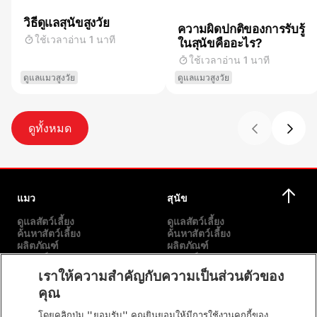
วิธีดูแลสุนัขสูงวัย
ความผิดปกติของการรับรู้
ใช้เวลาอ่าน 1 นาที
ในสุนัขคืออะไร?
ใช้เวลาอ่าน 1 นาที
ดูแลแมวสูงวัย
ดูแลแมวสูงวัย
ดูทั้งหมด
แมว
สุนัข
ดูแลสัตว์เลี้ยง
ดูแลสัตว์เลี้ยง
ค้นหาสัตว์เลี้ยง
ค้นหาสัตว์เลี้ยง
ผลิตภัณฑ์
ผลิตภัณฑ์
แบรนด์ของเรา
แบรนด์ของเรา
เราให้ความสำคัญกับความเป็นส่วนตัวของ
คุณ
เกี่ยวกับเรา
อื่นๆ
โดยคลิกปุ่ม "ยอมรับ" คุณยินยอมให้มีการใช้งานคุกกี้ของ