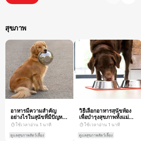
สุขภาพ
อาหารมีความสำคัญ
วิธีเลือกอาหารสุนัขท้อง
อย่างไรในสุนัขที่มีปัญหา
เพื่อบำรุงสุขภาพทั้งแม่
ผิวหนังและขน
หมาและลูกน้อยในครรภ์
ใช้เวลาอ่าน 1 นาที
ใช้เวลาอ่าน 1 นาที
ดูแลสุขภาพสัตว์เลี้ยง
ดูแลสุขภาพสัตว์เลี้ยง