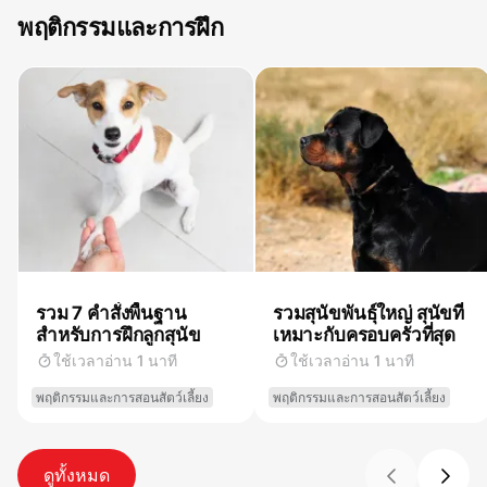
พฤติกรรมและการฝึก
รวม 7 คำสั่งพื้นฐาน
รวมสุนัขพันธุ์ใหญ่ สุนัขที่
สำหรับการฝึกลูกสุนัข
เหมาะกับครอบครัวที่สุด
ใช้เวลาอ่าน 1 นาที
ใช้เวลาอ่าน 1 นาที
พฤติกรรมและการสอนสัตว์เลี้ยง
พฤติกรรมและการสอนสัตว์เลี้ยง
ดูทั้งหมด