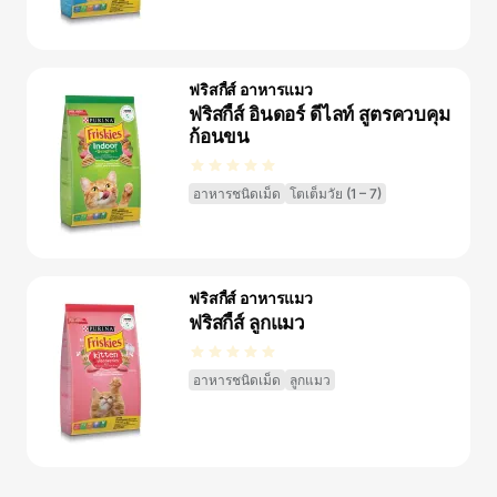
ฟริสกี้ส์ อาหารแมว
ฟริสกี้ส์ อินดอร์ ดีไลท์ สูตรควบคุม
ก้อนขน
อาหารชนิดเม็ด
โตเต็มวัย (1 – 7)
ฟริสกี้ส์ อาหารแมว
ฟริสกี้ส์ ลูกแมว
อาหารชนิดเม็ด
ลูกแมว