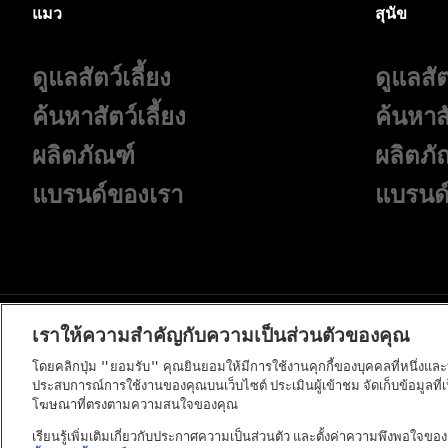
แมว
สุนัข
ดูแลสัตว์เลี้ยง
ดูแลสัต
ค้นหาสัตว์เลี้ยง
ค้นหาสั
ผลิตภัณฑ์
ผลิตภั
แบรนด์ของเรา
แบรนด
เราให้ความสำคัญกับความเป็นส่วนตัวของคุณ
โดยคลิกปุ่ม "ยอมรับ" คุณยินยอมให้มีการใช้งานคุกกี้ของบุคคลที่หนึ่งและบุค
ประสบการณ์การใช้งานของคุณบนเว็บไซต์ ประเมินผู้เข้าชม จัดเก็บข้อมูลที่
โฆษณาที่ตรงตามความสนใจของคุณ
©Reg. Trademark of Nestlé S.A.
เรียนรู้เพิ่มเติมเกี่ยวกับประกาศความเป็นส่วนตัว และตั้งค่าความพึงพอใจขอ