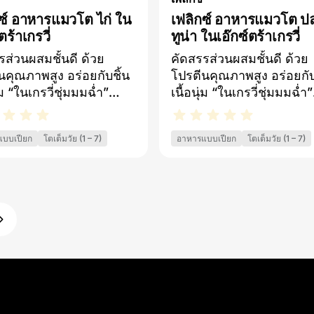
ซ์ อาหารแมวโต ไก่ ใน
เฟลิกซ์ อาหารแมวโต ป
ตร้าเกรวี่
ทูน่า ในเอ๊กซ์ตร้าเกรวี่​
รส่วนผสมชั้นดี ด้วย
​คัดสรรส่วนผสมชั้นดี ด้วย
นคุณภาพสูง อร่อยกับชิ้น
โปรตีนคุณภาพสูง อร่อยกับ
ุ่ม “ในเกรวี่ชุ่มมมฉ่ำ”
เนื้อนุ่ม “ในเกรวี่ชุ่มมมฉ่ำ”
่อย ​หอมเย้ายวนเกินเจ้า
แสนอร่อย ​หอมเย้ายวนเกิน
ห้ามใจ​​ชิ้นเนื้อนุ่มใน
ตัวแสบห้ามใจ​​ชิ้นเนื้อนุ่มใ
แบบเปียก
โตเต็มวัย (1 – 7)
อาหารแบบเปียก
โตเต็มวัย (1 – 7)
รวี่ชุ่มฉ่ำแสนอร่อย มี
ซอสเกรวี่ชุ่มฉ่ำแสนอร่อย ม
หอมและรสสัมผัสของเนื้อ
กลิ่นหอมและรสสัมผัสของเน
มีกรดไขมันโอเมก้า 6 ที่
เน้นๆ​มีกรดไขมันโอเมก้า 6 
น แร่ธาตุที่จำเป็นกับความ
จำเป็น แร่ธาตุที่จำเป็นกั
าร พร้อมทั้งวิตามินดี และ
ต้องการ พร้อมทั้งวิตามินด
รอาหารครบถ้วนสมดุล
อี​สารอาหารครบถ้วนสมดุ
ปด้วยสารอาหารที่มี
อุดมไปด้วยสารอาหารที่มี
ชน์ ซึ่งเหมาะสมกับความ
ประโยชน์ ซึ่งเหมาะสมกั
การในแต่ละวันของแมว
ต้องการในแต่ละวันของแ
% Complete and
(100% Complete and
ce)​
Balance)