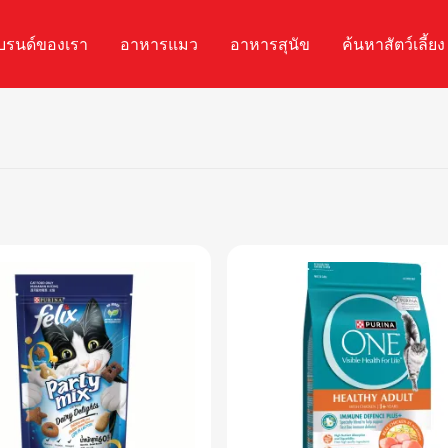
บรนด์ของเรา
อาหารแมว
อาหารสุนัข
ค้นหาสัตว์เลี้ยง