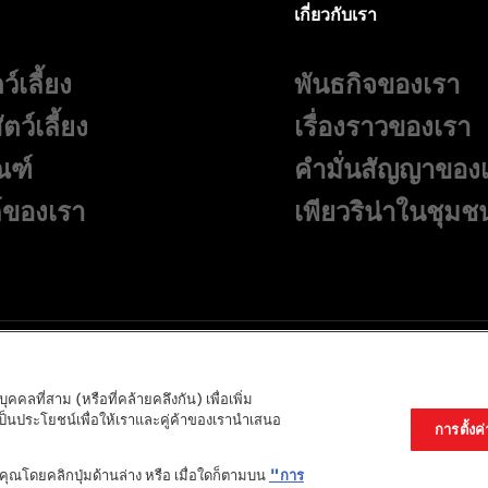
เกี่ยวกับเรา
ว์เลี้ยง
พันธกิจของเรา
ตว์เลี้ยง
เรื่องราวของเรา
ณฑ์
คำมั่นสัญญาของเพ
์ของเรา
เพียวริน่าในชุมช
คลที่สาม (หรือที่คล้ายคลึงกัน) เพื่อเพิ่ม
ข้อตกลงแล
เป็นประโยชน์เพื่อให้เราและคู่ค้าของเรานำเสนอ
การตั้งค่
งคุณโดยคลิกปุ่มด้านล่าง หรือ เมื่อใดก็ตามบน
"การ