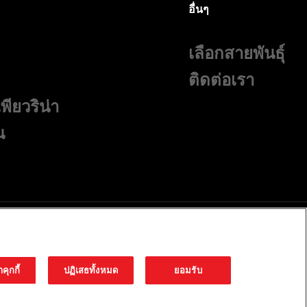
อื่นๆ
เลือกสายพันธุ์
ติดต่อเรา
ียวริน่า
น
ะเงื่อนไขสำหรับเว็บไซต์
นโยบายความเป็นส่วนตัว
นโยบาย Cookies
าคุกกี้
ปฏิเสธทั้งหมด
ยอมรับ