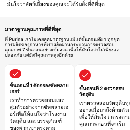
มั่นใจว่าสัตว์เลี้ยงของคุณจะได้รับสิ่งที่ดีที่สุด
มาตรฐานคุณภาพที่ดีที่สุด
ที่ Purina เราไม่เคยลดมาตรฐานแม้แต่ขั้นตอนเดียว ทุกชุด
การผลิตของอาหารที่เราผลิตผ่านกระบวนการตรวจสอบ
คุณภาพ 7 ขั้นตอนอย่างเข้มงวด เพื่อให้มั่นใจว่าไม่เพียงแค่
ปลอดภัย แต่ยังมีคุณภาพสูงอีกด้วย
ขั้นตอนที่ 1 คัดกรองซัพพลาย
ขั้นตอนที่ 2 ตรวจสอบ
เออร์
วัตถุดิบ
เราทำการตรวจสอบและ
เราตรวจสอบวัตถุดิบทุ
สุ่มตัวอย่างจากซัพพลายเอ
อย่างเมื่อมาถึงด้วยตัว
อร์เพื่อให้แน่ใจว่าโรงงาน
เพื่อให้มั่นใจว่าตรงตา
วัตถุดิบ และบรรจุภัณฑ์
คุณภาพก่อนที่จะเริ่ม
ของพวกเขาตรงตาม