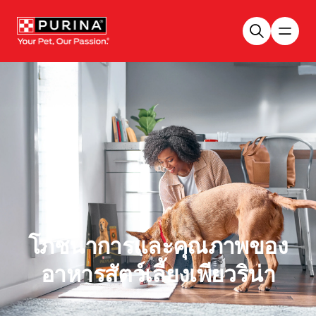
Skip to main content
โภชนาการและคุณภาพของ
อาหารสัตว์เลี้ยงเพียวริน่า