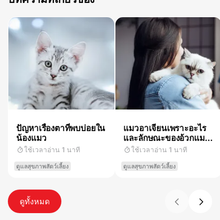
ปัญหาเรื่องตาที่พบบ่อยใน
แมวอาเจียนเพราะอะไร
น้องแมว
และลักษณะของอ้วกแมว
บอกอะไรได้บ้าง
ใช้เวลาอ่าน 1 นาที
ใช้เวลาอ่าน 1 นาที
ดูแลสุขภาพสัตว์เลี้ยง
ดูแลสุขภาพสัตว์เลี้ยง
ดูทั้งหมด