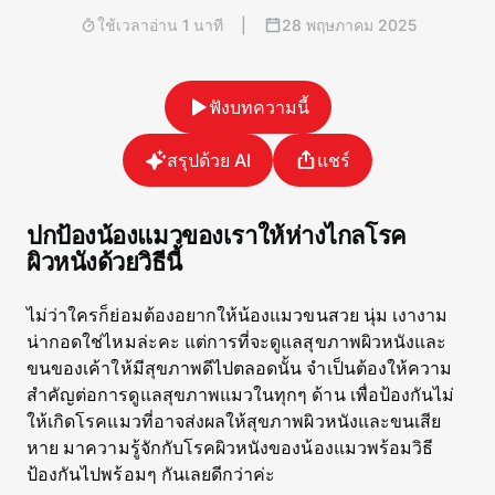
ใช้เวลาอ่าน 1 นาที
|
28 พฤษภาคม 2025
ฟังบทความนี้
สรุปด้วย AI
แชร์
ปกป้องน้องแมวของเราให้ห่างไกลโรค
ผิวหนังด้วยวิธีนี้
ไม่ว่าใครก็ย่อมต้องอยากให้น้องแมวขนสวย นุ่ม เงางาม
น่ากอดใช่ไหมล่ะคะ แต่การที่จะดูแลสุขภาพผิวหนังและ
ขนของเค้าให้มีสุขภาพดีไปตลอดนั้น จำเป็นต้องให้ความ
สำคัญต่อการดูแลสุขภาพแมวในทุกๆ ด้าน เพื่อป้องกันไม่
ให้เกิดโรคแมวที่อาจส่งผลให้สุขภาพผิวหนังและขนเสีย
หาย มาความรู้จักกับโรคผิวหนังของน้องแมวพร้อมวิธี
ป้องกันไปพร้อมๆ กันเลยดีกว่าค่ะ