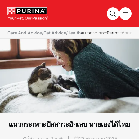
Skip to main content
Care And Advice
/
Cat Advice
/
Health
/
แมวกระเพาะปัสสาวะอักเสบ ห
แมวกระเพาะปัสสาวะอักเสบ หายเองได้ไหม
ใช้เวลาอ่าน 1 นาที
|
28 พฤษภาคม 2025