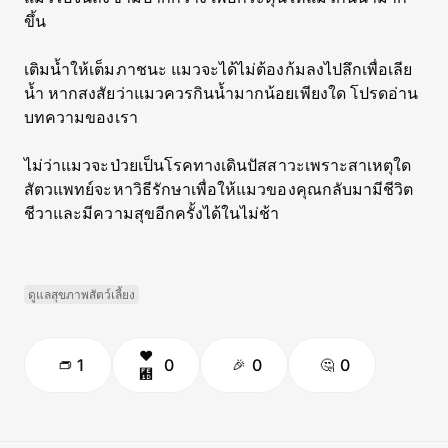
ขึ้น
เติมน้ำให้เต็มภาชนะ แมวจะได้ไม่ต้องก้มลงไปลึกเพื่อเลีย
น้ำ หากสงสัยว่าแมวควรกินน้ำมากน้อยเพียงใด โปรดอ่าน
บทความของเรา
ไม่ว่าแมวจะป่วยเป็นโรคทางเดินปัสสาวะเพราะสาเหตุใด
สัตวแพทย์จะหาวิธีรักษาเพื่อให้แมวของคุณกลับมามีชีวิต
ชีวาและมีความสุขอีกครั้งได้ในไม่ช้า
ดูแลสุขภาพสัตว์เลี้ยง
1
0
0
0