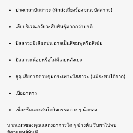
ปวดเวลาปัสสาวะ (มักส่งเสียงร้องขณะปัสสาวะ)
เลียบริเวณอวัยวะสืบพันธุ์มากกว่าปกติ
ปัสสาวะมีเลือดปน อาจเป็นสีชมพูหรือสีเข้ม
ปัสสาวะน้อยหรือไม่มีเลยหลังเบ่ง
สูญเสียการควบคุมกระเพาะปัสสาวะ (แม้จะพบได้ยาก)
เบื่ออาหาร
เซื่องซึมและสนใจกิจกรรมต่าง ๆ น้อยลง
หากแมวของคุณแสดงอาการใด ๆ ข้างต้น รีบพาไปพบ
สัตวแพทย์ทันที