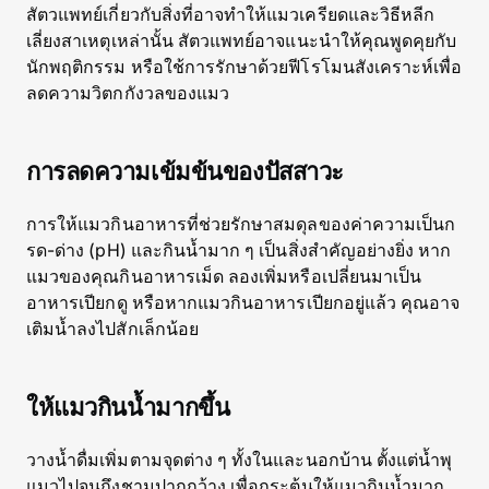
สัตวแพทย์เกี่ยวกับสิ่งที่อาจทำให้แมวเครียดและวิธีหลีก
เลี่ยงสาเหตุเหล่านั้น สัตวแพทย์อาจแนะนำให้คุณพูดคุยกับ
นักพฤติกรรม หรือใช้การรักษาด้วยฟีโรโมนสังเคราะห์เพื่อ
ลดความวิตกกังวลของแมว
การลดความเข้มข้นของปัสสาวะ
การให้แมวกินอาหารที่ช่วยรักษาสมดุลของค่าความเป็นก
รด-ด่าง (pH) และกินน้ำมาก ๆ เป็นสิ่งสำคัญอย่างยิ่ง หาก
แมวของคุณกินอาหารเม็ด ลองเพิ่มหรือเปลี่ยนมาเป็น
อาหารเปียกดู หรือหากแมวกินอาหารเปียกอยู่แล้ว คุณอาจ
เติมน้ำลงไปสักเล็กน้อย
ให้แมวกินน้ำมากขึ้น
วางน้ำดื่มเพิ่มตามจุดต่าง ๆ ทั้งในและนอกบ้าน ตั้งแต่น้ำพุ
แมวไปจนถึงชามปากกว้าง เพื่อกระตุ้นให้แมวกินน้ำมาก