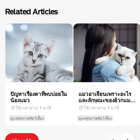
Related Articles
ปัญหาเรื่องตาที่พบบ่อยใน
แมวอาเจียนเพราะอะไร
น้องแมว
และลักษณะของอ้วกแมว
บอกอะไรได้บ้าง
ใช้เวลาอ่าน 1 นาที
ใช้เวลาอ่าน 1 นาที
ดูแลสุขภาพสัตว์เลี้ยง
ดูแลสุขภาพสัตว์เลี้ยง