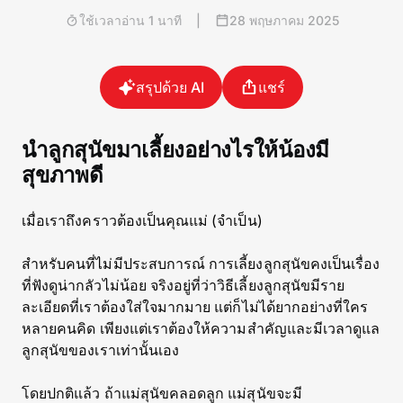
ใช้เวลาอ่าน 1 นาที
|
28 พฤษภาคม 2025
สรุปด้วย AI
แชร์
นำลูกสุนัขมาเลี้ยงอย่างไรให้น้องมี
สุขภาพดี
เมื่อเราถึงคราวต้องเป็นคุณแม่ (จำเป็น)
สำหรับคนที่ไม่มีประสบการณ์ การเลี้ยงลูกสุนัขคงเป็นเรื่อง
ที่ฟังดูน่ากลัวไม่น้อย จริงอยู่ที่ว่าวิธีเลี้ยงลูกสุนัขมีราย
ละเอียดที่เราต้องใส่ใจมากมาย แต่ก็ไม่ได้ยากอย่างที่ใคร
หลายคนคิด เพียงแต่เราต้องให้ความสำคัญและมีเวลาดูแล
ลูกสุนัขของเราเท่านั้นเอง
โดยปกติแล้ว ถ้าแม่สุนัขคลอดลูก แม่สุนัขจะมี