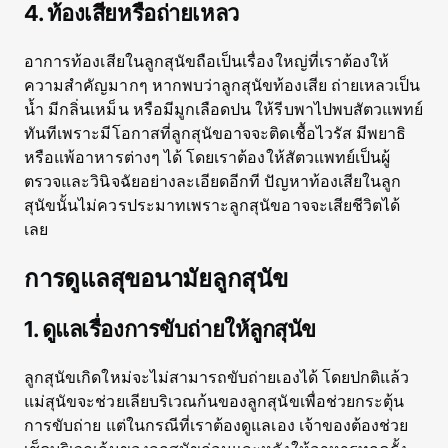
4. ท้องเสียหรือถ่ายเหลว
อาการท้องเสียในลูกสุนัขถือเป็นเรื่องใหญ่ที่เราต้องให้
ความสำคัญมากๆ หากพบว่าลูกสุนัขท้องเสีย ถ่ายเหลวเป็น
น้ำ มีกลิ่นเหม็น หรือมีมูกเลือดปน ให้รีบพาไปพบสัตวแพทย์
ทันทีเพราะมีโอกาสที่ลูกสุนัขอาจจะติดเชื้อไวรัส มีพยาธิ
หรือแพ้อาหารต่างๆ ได้ โดยเราต้องให้สัตวแพทย์เป็นผู้
ตรวจและวินิจฉัยอย่างละเอียดอีกที ปัญหาท้องเสียในลูก
สุนัขนั้นไม่ควรประมาทเพราะลูกสุนัขอาจจะเสียชีวิตได้
เลย
การดูแลสุขอนามัยลูกสุนัข
1. ดูแลเรื่องการขับถ่ายให้ลูกสุนัข
ลูกสุนัขเกิดใหม่จะไม่สามารถขับถ่ายเองได้ โดยปกติแล้ว
แม่สุนัขจะช่วยเลียบริเวณก้นของลูกสุนัขเพื่อช่วยกระตุ้น
การขับถ่าย แต่ในกรณีที่เราต้องดูแลเอง เจ้าของต้องช่วย