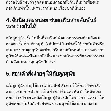
กังวลไปถ้าพบว่าลูกสุนัขนอนตลอดทั้งวัน ตื่นมาเพียงแค่
ตอนกินเท่านั้น เพราะว่านั่นเป็นเรื่องปกตินั่นเอง
4. จับนิดแตะหน่อย ช่วยเสริมสายสัมพันธ์
ระหว่างกันได้
เมื่อลูกสุนัขเริ่มโตขึ้นก็จะเริ่มมีพัฒนาการทางด้านสังคม
อาจจะเริ่มตั้งแต่อายุ 6-8 สัปดาห์ ในช่วงนี้ให้เราสัมผัสหรือ
เล่นเบาๆ กับลูกสุนัขจะช่วยเสริมสายสัมพันธ์ระหว่างเรากับ
สุนัขให้แน่นแฟ้นมากยิ่งขึ้น และช่วยในการพัฒนาการทาง
ด้านสังคมของลูกสุนัขอีกด้วย
5. สอนคำสั่งง่ายๆ ให้กับลูกสุนัข
เมื่อลูกสุนัขอายุได้ประมาณ 6-8 สัปดาห์ ให้ลองฝึกคำสั่ง
ง่ายๆ เช่น การขับถ่ายเป็นที่ เรียกชื่อแล้วหัน ฝึกให้นั่งและ
คอย การฝึกตอนที่ยังเป็นลูกสุนัขจะฝึกได้ง่ายกว่าและทำให้
สุนัขค่อยๆ ปรับตัวกับสังคมของมนุษย์ได้ง่ายมากยิ่งขึ้น