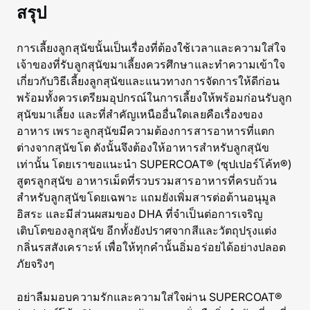
สรุป
การเลี้ยงลูกสุนัขนั้นเป็นเรื่องที่ต้องใช้เวลาและความใส่ใจ
เจ้าของที่รับลูกสุนัขมาเลี้ยงควรศึกษาและทำความเข้าใจ
เกี่ยวกับวิธีเลี้ยงลูกสุนัขและแนวทางการจัดการให้ดีก่อน
พร้อมทั้งควรเตรียมอุปกรณ์ในการเลี้ยงให้พร้อมก่อนรับลูก
สุนัขมาเลี้ยง และที่สำคัญเหนืออื่นใดเลยคือเรื่องของ
อาหาร เพราะลูกสุนัขมีความต้องการสารอาหารที่แตก
ต่างจากสุนัขโต ดังนั้นจึงต้องให้อาหารสำหรับลูกสุนัข
เท่านั้น โดยเราขอแนะนำ SUPERCOAT® (ซุปเปอร์โค้ท®)
สูตรลูกสุนัข อาหารเม็ดที่รวบรวมสารอาหารที่ครบถ้วน
สำหรับลูกสุนัขโดยเฉพาะ แถมยังเพิ่มสารต่อต้านอนุมูล
อิสระ และมีส่วนผสมของ DHA ที่จำเป็นต่อการเจริญ
เติบโตของลูกสุนัข อีกทั้งยังปราศจากสีและวัตถุปรุงแต่ง
กลิ่นรสสังเคราะห์ เพื่อให้ทุกคำนั้นอิ่มอร่อยได้อย่างปลอด
ภัยจริงๆ
อย่าลืมมอบความรักและความใส่ใจผ่าน SUPERCOAT®