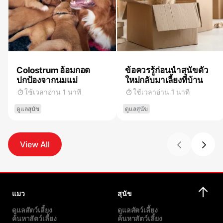
Colostrum อ้อมกอด
ข้อควรรู้ก่อนนำสุนัขตัว
ปกป้องจากนมแม่
ใหม่กลับมาเลี้ยงที่บ้าน
ใช้เวลาอ่าน 1 นาที
ใช้เวลาอ่าน 1 นาที
ดูแลสุนัข
ดูแลสุนัข
View All
แมว
สุนัข
ดูแลสัตว์เลี้ยง
ดูแลสัตว์เลี้ยง
ค้นหาสัตว์เลี้ยง
ค้นหาสัตว์เลี้ยง