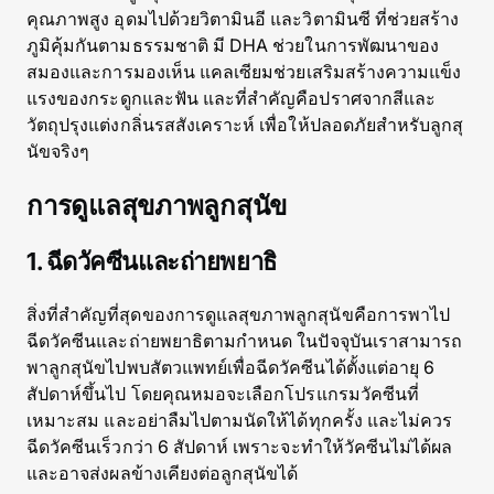
คุณภาพสูง อุดมไปด้วยวิตามินอี และวิตามินซี ที่ช่วยสร้าง
ภูมิคุ้มกันตามธรรมชาติ มี DHA ช่วยในการพัฒนาของ
สมองและการมองเห็น แคลเซียมช่วยเสริมสร้างความแข็ง
แรงของกระดูกและฟัน และที่สำคัญคือปราศจากสีและ
วัตถุปรุงแต่งกลิ่นรสสังเคราะห์ เพื่อให้ปลอดภัยสำหรับลูกสุ
นัขจริงๆ
การดูแลสุขภาพลูกสุนัข
1. ฉีดวัคซีนและถ่ายพยาธิ
สิ่งที่สำคัญที่สุดของการดูแลสุขภาพลูกสุนัขคือการพาไป
ฉีดวัคซีนและถ่ายพยาธิตามกำหนด ในปัจจุบันเราสามารถ
พาลูกสุนัขไปพบสัตวแพทย์เพื่อฉีดวัคซีนได้ตั้งแต่อายุ 6
สัปดาห์ขึ้นไป โดยคุณหมอจะเลือกโปรแกรมวัคซีนที่
เหมาะสม และอย่าลืมไปตามนัดให้ได้ทุกครั้ง และไม่ควร
ฉีดวัคซีนเร็วกว่า 6 สัปดาห์ เพราะจะทำให้วัคซีนไม่ได้ผล
และอาจส่งผลข้างเคียงต่อลูกสุนัขได้