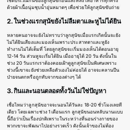
เช็ดบริเวณก้นของลูกสุนัขก่อนและหลังให้อาหารทุกครั้ง
ด้วยผ้าเนื้อนุ่มชุบน้ำอุ่นหมาดๆ เพื่อช่วยให้ลูกสุนัขขับถ่าย
2. ในช่วงแรกสุนัขยังไม่ลืมตาและหูไม่ได้ยิน
หลายคนอาจจะยังไม่ทราบว่าลูกสุนัขเมื่อแรกเกิดนั้นจะยัง
ไม่ได้ยินเสียงและมองเห็นเพราะประสาทตาและหูยัง
ทำงานไม่ได้เต็มที่ โดยลูกสุนัขจะเริ่มมองเห็นได้ตอนอายุ
12-14 วัน ส่วนหูจะเริ่มได้ยิน เมื่ออายุได้ 20 วัน ดังนั้นใน
ช่วง 20 วันแรกเราต้องคอยเฝ้าดูลูกสุนัขเป็นพิเศษเพราะ
ช่วงนี้เขาจะยังช่วยเหลือตัวเองไม่ค่อยได้ อาจจะคลานปีน
ป่ายจนตกหรือถูกทับจากของต่างๆ ได้
3. กินและนอนตลอดทั้งวันไม่ใช่ปัญหา
เชื่อไหมว่าลูกสุนัขอาจจะนอนได้วันละ 18-20 ชั่วโมงเลยที
เดียว โดยเฉพาะช่วง 1 เดือนแรก ลูกสุนัขนอนหลับนานแบบ
นี้ถือว่าเป็นเรื่องปกติเพราะในระหว่างที่นอนร่างกายของ
พวกเขาจะพัฒนาไปอย่างรวดเร็ว ดังนั้นเจ้าของไม่ต้อง