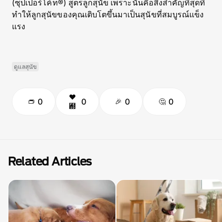
(ซุปเปอร์โค้ท®) สูตรลูกสุนัข เพราะนั่นคือสิ่งสำคัญที่สุดที่
ทำให้ลูกสุนัขของคุณเติบโตขึ้นมาเป็นสุนัขที่สมบูรณ์แข็ง
แรง
ดูแลสุนัข
0
0
0
0
Related Articles