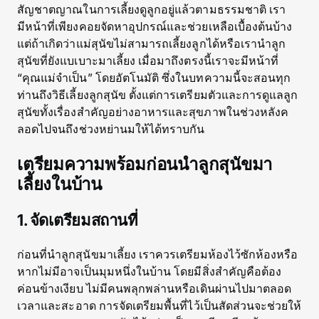
สัญชาตญาณในการเลี้ยงดูลูกอยู่แล้วตามธรรมชาติ เรา
มีหน้าที่เพียงคอยจัดหาอุปกรณ์และช่วยเหลือเบื้องต้นบ้าง
แต่ถ้าเกิดว่าแม่สุนัขไม่สามารถเลี้ยงลูกได้หรือเรานำลูก
สุนัขที่ยังแบเบาะมาเลี้ยง เมื่อมาถึงตรงนี้เราจะมีหน้าที่
“คุณแม่จำเป็น” โดยอัตโนมัติ ซึ่งในบทความนี้จะสอนทุก
ท่านถึงวิธีเลี้ยงลูกสุนัข ตั้งแต่การเตรียมตัวและการดูแลลูก
สุนัขทั้งเรื่องสำคัญอย่างอาหารและสุขภาพในช่วงหลังค
ลอดไปจนถึงช่วงหย่านมให้ได้ทราบกัน
เตรียมความพร้อมก่อนนำลูกสุนัขมา
เลี้ยงในบ้าน
1. จัดเตรียมสถานที่
ก่อนที่นำลูกสุนัขมาเลี้ยง เราควรเตรียมห้องไว้ซักห้องหรือ
หากไม่มีอาจเป็นมุมหนึ่งในบ้าน โดยมีสิ่งสำคัญคือต้อง
ค่อนข้างเงียบ ไม่มีคนพลุกพล่านหรือเดินผ่านไปมาตลอด
เวลาและสะอาด การจัดเตรียมพื้นที่ไว้เป็นสัดส่วนจะช่วยให้