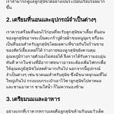
เราสามารถดูแลลูกสุนัขได้อย่างเป็นระเบียบเรียบร้อยมาก
ขึ้น
2. เตรียมที่นอนและอุปกรณ์จำเป็นต่างๆ
เราควรเตรียมที่นอนไว้ก่อนที่จะรับลูกสุนัขมาเลี้ยง ที่นอน
ของลูกสุนัขอาจจะเป็นตะกร้าปูด้วยผ้าขนหนูนุ่มๆ หรือจะ
เป็นที่นอนสำหรับลูกสุนัขโดยเฉพาะที่ขายกันในร้านขาย
ของสัตว์เลี้ยงเลยก็ได้ ร่างกายของลูกสุนัขยังควบคุม
อุณหภูมิร่างกายตัวเองไม่ค่อยได้ จึงควรได้รับความอบอุ่น
ทันที หากในช่วงที่มีอากาศหนาวอาจจะต้องเพิ่มไฟกกเพื่อ
ให้อุณหภูมิสุนัขไม่ลดต่ำมากเกินไป นอกจากนี้อุปกรณ์
จำเป็นต่างๆ เช่น ขวดนมสำหรับสุนัข ซึ่งมีขนาดจุกนมที่ไม่
ใหญ่เกินไป กรงแบบกระเป๋าเอาไว้พาลูกสุนัขไปหาหมอ
และชามอาหาร ชามใส่น้ำ ก็ไม่ควรมองข้าม
3. เตรียมนมและอาหาร
อย่างแรกที่เราควรทราบเลยคือลูกสุนัขห้ามกินนมวัวเด็ด