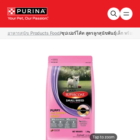
Skip to main content
อาหารสุนัข Products Food
/
ซุปเปอร์โค้ท สูตรลูกสุนัขพันธุ์เล็ก พร้อมไก่
Tap to zoom