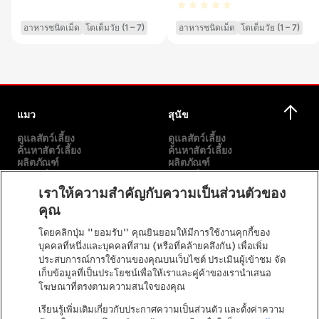
อาหารชนิดเม็ด
โตเต็มวัย (1 – 7)
อาหารชนิดเม็ด
โตเต็มวัย (1 – 7)
แมว
สุนัข
ดูแลสัตว์เลี้ยง
ดูแลสัตว์เลี้ยง
ค้นหาสัตว์เลี้ยง
ค้นหาสัตว์เลี้ยง
ผลิตภัณฑ์
ผลิตภัณฑ์
แบรนด์ของเรา
แบรนด์ของเรา
เราให้ความสำคัญกับความเป็นส่วนตัวของ
คุณ
เกี่ยวกับเรา
อื่นๆ
โดยคลิกปุ่ม "ยอมรับ" คุณยินยอมให้มีการใช้งานคุกกี้ของ
พันธกิจของเรา
เลือกสายพันธุ์
บุคคลที่หนึ่งและบุคคลที่สาม (หรือที่คล้ายคลึงกัน) เพื่อเพิ่ม
เรื่องราวของเรา
ติดต่อเรา
ประสบการณ์การใช้งานของคุณบนเว็บไซต์ ประเมินผู้เข้าชม จัด
คำมั่นสัญญาของเพียวริน่า
เก็บข้อมูลที่เป็นประโยชน์เพื่อให้เราและคู่ค้าของเรานำเสนอ
เพียวริน่าในชุมชน
โฆษณาที่ตรงตามความสนใจของคุณ
เรียนรู้เพิ่มเติมเกี่ยวกับประกาศความเป็นส่วนตัว และตั้งค่าความ