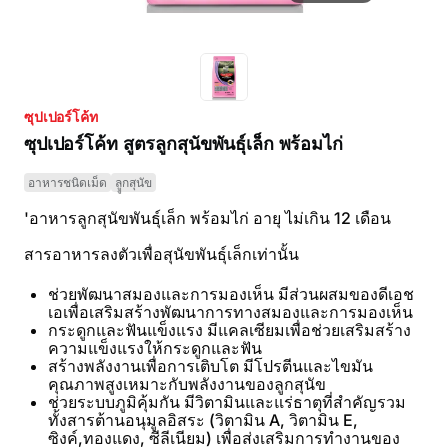
ซุปเปอร์โค้ท
ซุปเปอร์โค้ท สูตรลูกสุนัขพันธุ์เล็ก พร้อมไก่
อาหารชนิดเม็ด
ลููกสุนัข
'อาหารลูกสุนัขพันธุ์เล็ก พร้อมไก่ อายุ ไม่เกิน 12 เดือน
สารอาหารลงตัวเพื่อสุนัขพันธุ์เล็กเท่านั้น
ช่วยพัฒนาสมองและการมองเห็น มีส่วนผสมของดีเอช
เอเพื่อเสริมสร้างพัฒนาการทางสมองและการมองเห็น
กระดูกและฟันแข็งแรง มีแคลเซียมเพื่อช่วยเสริมสร้าง
ความแข็งแรงให้กระดูกและฟัน
สร้างพลังงานเพื่อการเติบโต มีโปรตีนและไขมัน
คุณภาพสูงเหมาะกับพลังงานของลูกสุนัข
ช่วยระบบภูมิคุ้มกัน มีวิตามินและแร่ธาตุที่สำคัญรวม
ทั้งสารต้านอนุมูลอิสระ (วิตามิน A, วิตามิน E,
ซิงค์,ทองแดง, ซีลีเนียม) เพื่อส่งเสริมการทำงานของ