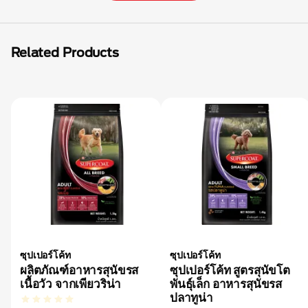
Related Products
ซุปเปอร์โค้ท
ซุปเปอร์โค้ท
ผลิตภัณฑ์อาหารสุนัขรส
ซุปเปอร์โค้ท สูตรสุนัขโต
เนื้อวัว จากเพียวริน่า
พันธุ์เล็ก อาหารสุนัขรส
ปลาทูน่า