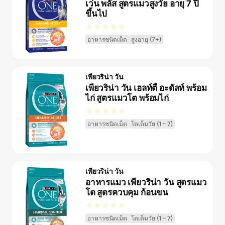
เว่น พลัส สูตรแมวสูงวัย อายุ 7 ปี
ขึ้นไป
อาหารชนิดเม็ด
สูงอายุ (7+)
เพียวริน่า วัน
เพียวริน่า วัน เฮลท์ตี้ อะดัลท์ พร้อม
ไก่ สูตรแมวโต พร้อมไก่
อาหารชนิดเม็ด
โตเต็มวัย (1 – 7)
เพียวริน่า วัน
อาหารแมว เพียวริน่า วัน สูตรแมว
โต สูตรควบคุม ก้อนขน
อาหารชนิดเม็ด
โตเต็มวัย (1 – 7)