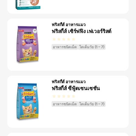
ฟริสกี้ส์ อาหารแมว
ฟริสกี้ส์ เซิร์ฟฟิ่ง เฟเวอร์ริสต์
อาหารชนิดเม็ด
โตเต็มวัย (1 – 7)
ฟริสกี้ส์ อาหารแมว
ฟริสกี้ส์ ซีฟู้ดเซนเซชั่น
อาหารชนิดเม็ด
โตเต็มวัย (1 – 7)