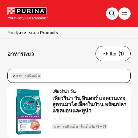
Skip to main content
Food
/
อาหารแมว Products
อาหารแมว
Filter (1)
อาหารชนิดเม็ด
เพียวริน่า วัน
เพียวริน่า วัน อินดอร์ แอดเวนเทจ
สูตรแมวโตเลี้ยงในบ้าน พร้อมปลา
แซลมอนและทูน่า
อาหารชนิดเม็ด
โตเต็มวัย (1 – 7)